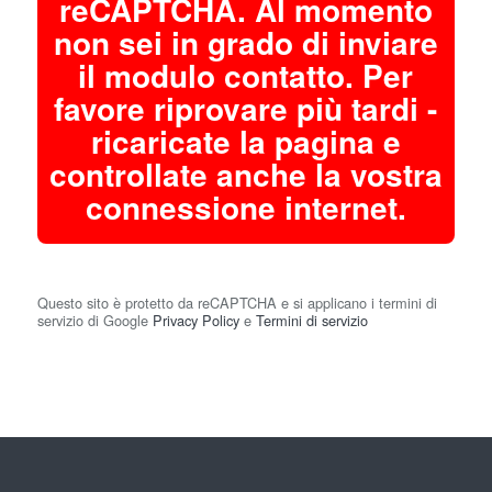
reCAPTCHA. Al momento
non sei in grado di inviare
il modulo contatto. Per
favore riprovare più tardi -
ricaricate la pagina e
controllate anche la vostra
connessione internet.
Questo sito è protetto da reCAPTCHA e si applicano i termini di
servizio di Google
Privacy Policy
e
Termini di servizio