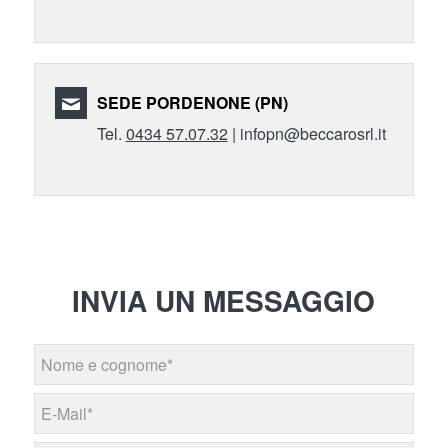
SEDE PORDENONE (PN)
Tel.
0434 57.07.32
| infopn@beccarosrl.it
INVIA UN MESSAGGIO