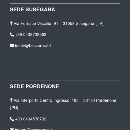
SEDE SUSEGANA
Via Fornace Vecchia, 91 – 31058 Susegana (TV)
+39 0438738593
infotv@beccarosrl.it
SEDE PORDENONE
Via Interporto Centro Ingrosso, 183 – 33170 Pordenone
(PN)
+39 0434570732
infopn@beccarosrl.it