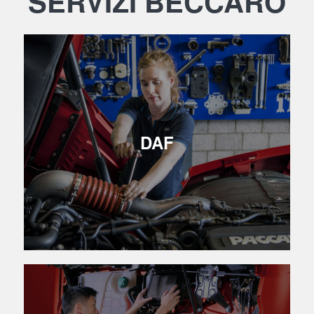
SERVIZI BECCARO
DAF