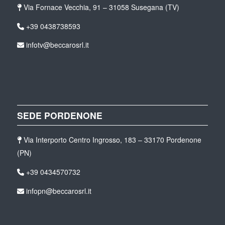
Via Fornace Vecchia, 91 – 31058 Susegana (TV)
+39 0438738593
infotv@beccarosrl.it
SEDE PORDENONE
Via Interporto Centro Ingrosso, 183 – 33170 Pordenone
(PN)
+39 0434570732
infopn@beccarosrl.it